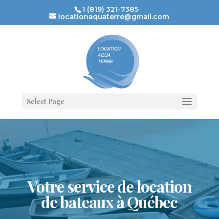
1 (819) 321-7385
locationaquaterre@gmail.com
Select Page
Votre service de location
de bateaux à Québec