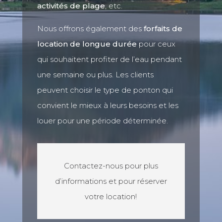
activités de plage
, etc.
Nous offrons également des
forfaits de
location de longue durée
pour ceux
qui souhaitent profiter de l’eau pendant
une semaine ou plus. Les clients
peuvent choisir le type de ponton qui
convient le mieux à leurs besoins et les
louer pour une période déterminée.
Contactez-nous pour plus
d’informations et pour réserver
votre location!